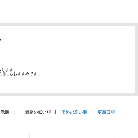
Y
す。
おります。
答用にもおすすめです。
示順 :
価格の低い順
価格の高い順
更新日順