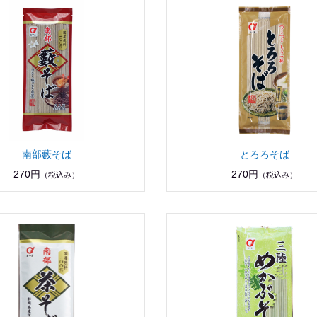
南部藪そば
とろろそば
270円
270円
（税込み）
（税込み）