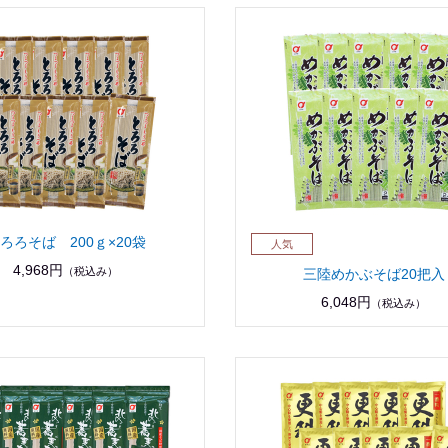
ろろそば 200ｇ×20袋
4,968円
（税込み）
三陸めかぶそば20把入
6,048円
（税込み）