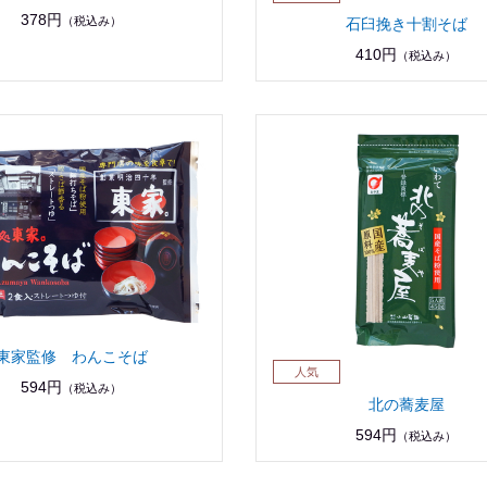
378円
（税込み）
石臼挽き十割そば
410円
（税込み）
東家監修 わんこそば
594円
（税込み）
北の蕎麦屋
594円
（税込み）