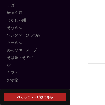
そば
盛岡冷麺
じゃじゃ麺
そうめん
ワンタン・ひっつみ
らーめん
めんつゆ・スープ
そば茶・その他
粉
ギフト
お漬物
ぺろっこレシピはこちら