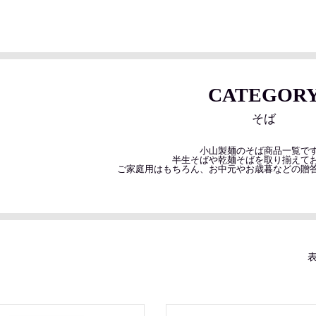
CATEGOR
そば
小山製麺のそば商品一覧で
半生そばや乾麺そばを取り揃えて
ご家庭用はもちろん、お中元やお歳暮などの贈
表