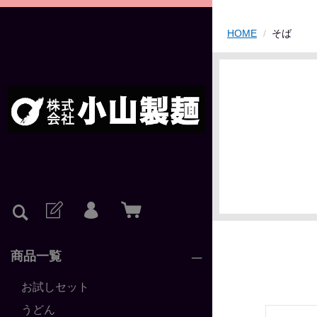
HOME
そば
商品一覧
お試しセット
うどん