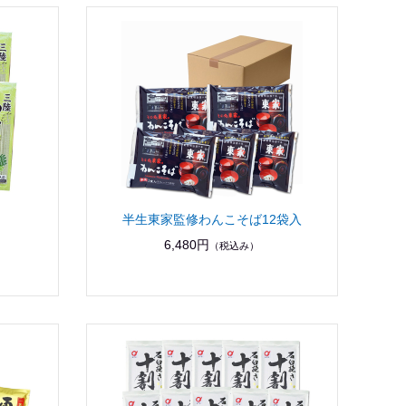
半生東家監修わんこそば12袋入
6,480円
（税込み）