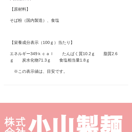
【原材料】
そば粉（国内製造）、食塩
【栄養成分表示（100ｇ）当たり】
エネルギー349ｋｃａｌ たんぱく質10.2ｇ 脂質2.6
ｇ 炭水化物71.3ｇ 食塩相当量1.8ｇ
※この表示値は、目安です。