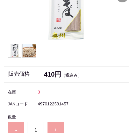
410円
販売価格
（税込み）
在庫
0
JANコード
4970122591457
数量
-
+