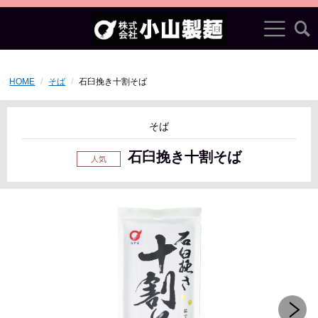
HOME
そば
石臼挽き十割そば
そば
石臼挽き十割そば