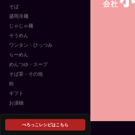
そば
盛岡冷麺
じゃじゃ麺
そうめん
ワンタン・ひっつみ
らーめん
めんつゆ・スープ
そば茶・その他
粉
ギフト
お漬物
ぺろっこレシピはこちら