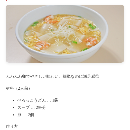
ふわふわ卵でやさしい味わい。簡単なのに満足感◎
材料（2人前）
ぺろっこうどん … 1袋
スープ … 2杯分
卵 … 2個
作り方