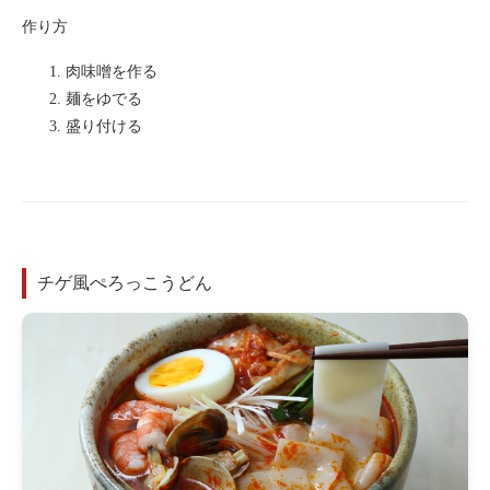
作り方
肉味噌を作る
麺をゆでる
盛り付ける
チゲ風ぺろっこうどん