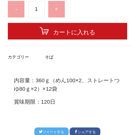
-
+
カートに入れる
カテゴリー
そば
内容量：360ｇ（めん100×2、ストレートつ
ゆ80ｇ×2）×12袋
賞味期限：120日
ツイートする
シェアする