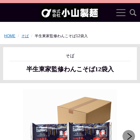
HOME
そば
半生東家監修わんこそば12袋入
そば
半生東家監修わんこそば12袋入