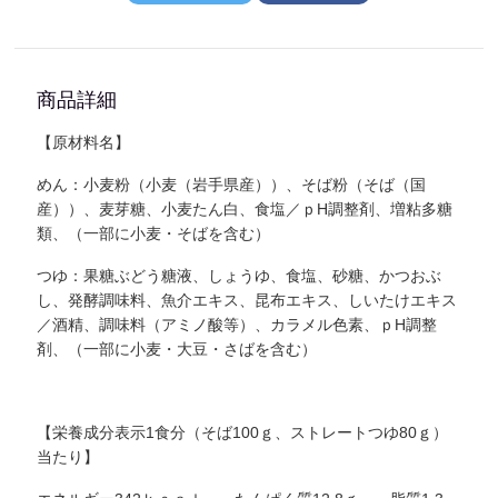
商品詳細
【原材料名】
めん：小麦粉（小麦（岩手県産））、そば粉（そば（国
産））、麦芽糖、小麦たん白、食塩／ｐH調整剤、増粘多糖
類、（一部に小麦・そばを含む）
つゆ：果糖ぶどう糖液、しょうゆ、食塩、砂糖、かつおぶ
し、発酵調味料、魚介エキス、昆布エキス、しいたけエキス
／酒精、調味料（アミノ酸等）、カラメル色素、ｐH調整
剤、（一部に小麦・大豆・さばを含む）
【栄養成分表示1食分（そば100ｇ、ストレートつゆ80ｇ）
当たり】