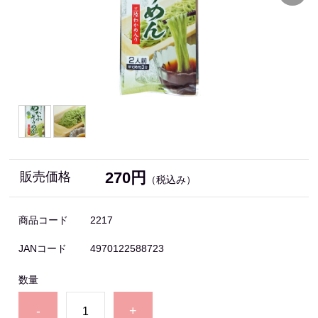
270円
販売価格
（税込み）
商品コード
2217
JANコード
4970122588723
数量
-
+