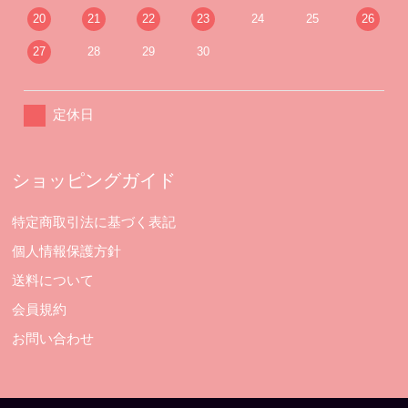
20
21
22
23
24
25
26
27
28
29
30
定休日
ショッピングガイド
特定商取引法に基づく表記
個人情報保護方針
送料について
会員規約
お問い合わせ