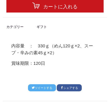
カートに入れる
カテゴリー
ギフト
内容量 ： 330
ｇ（めん120ｇ×2、スー
プ・辛みの素45ｇ×2）
賞味期限：120日
ツイートする
シェアする