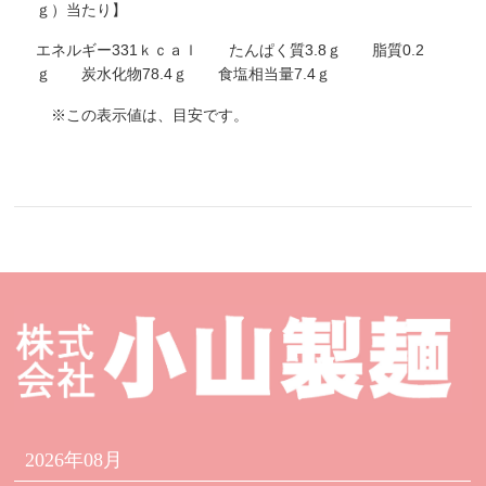
ｇ）当たり】
エネルギー331ｋｃａｌ たんぱく質3.8ｇ 脂質0.2
ｇ 炭水化物78.4ｇ 食塩相当量7.4ｇ
※この表示値は、目安です。
2026年08月