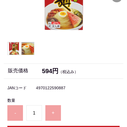
594円
販売価格
（税込み）
JANコード
4970122590887
数量
-
+