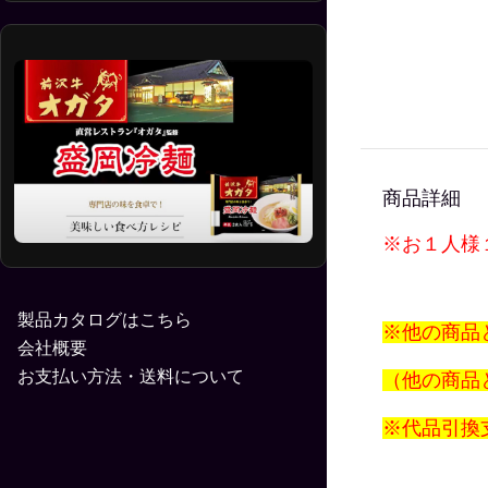
商品詳細
※お１人様
製品カタログはこちら
※他の商品
会社概要
お支払い方法・送料について
（他の商品
※代品引換