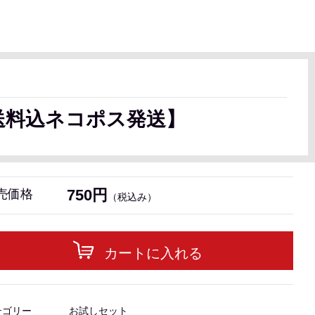
送料込ネコポス発送】
750円
売価格
（税込み）
カートに入れる
テゴリー
お試しセット