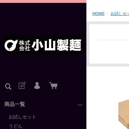
HOME
お試しセ
商品一覧
お試しセット
うどん