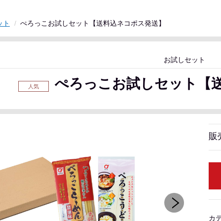
ット
ぺろっこお試しセット【送料込ネコポス発送】
お試しセット
ぺろっこお試しセット【
販
カ