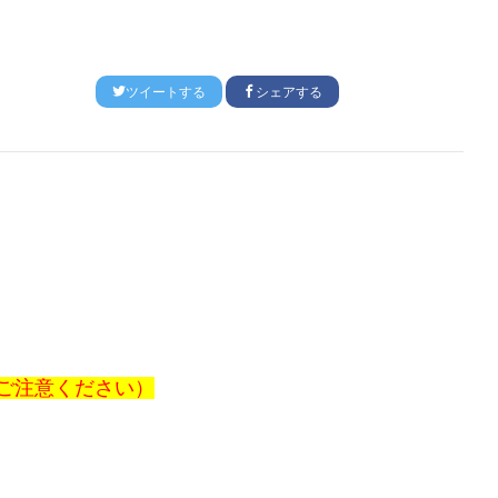
ツイートする
シェアする
ご注意ください）