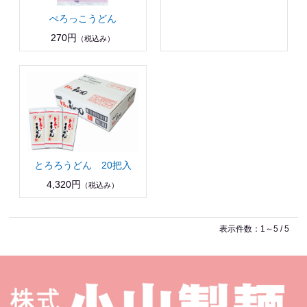
ぺろっこうどん
270円
（税込み）
とろろうどん 20把入
4,320円
（税込み）
表示件数：1～5 / 5