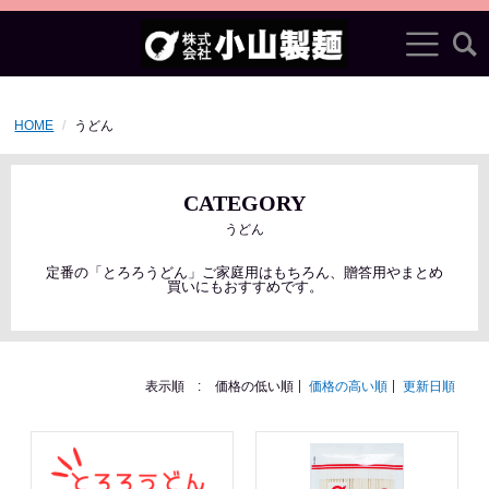
HOME
うどん
CATEGORY
うどん
定番の「とろろうどん」ご家庭用はもちろん、贈答用やまとめ
買いにもおすすめです。
表示順 :
価格の低い順
価格の高い順
更新日順